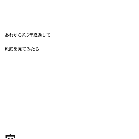
あれから約5年経過して
靴底を見てみたら
穴