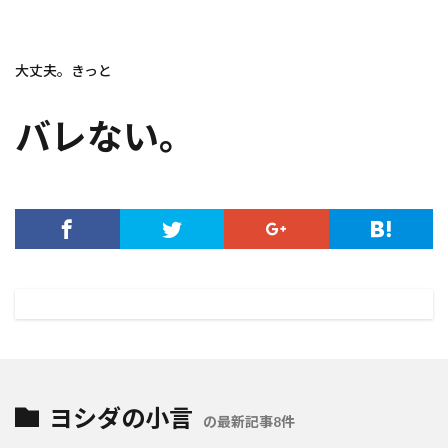
大丈夫。きっと
バレない。
ヨシダの小言
の最新記事8件