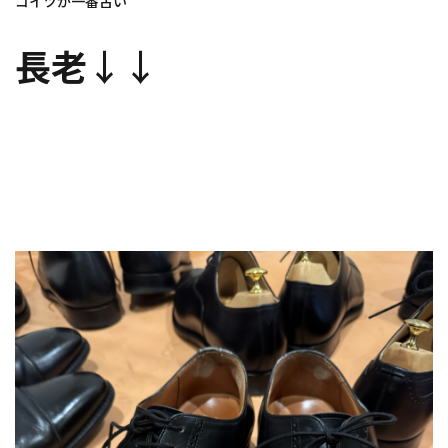
コイツが一番古い
長老
↓↓