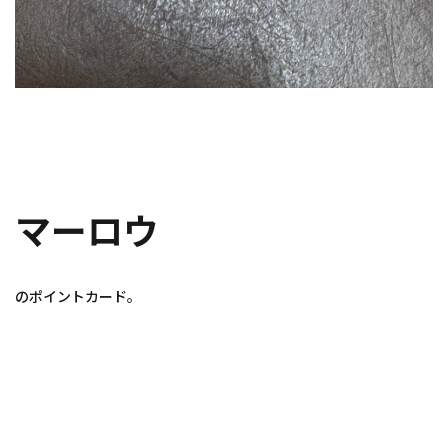
マーロウ
のポイントカード。