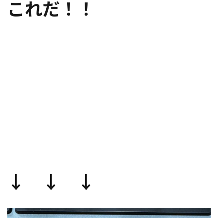
これだ！！
↓ ↓ ↓