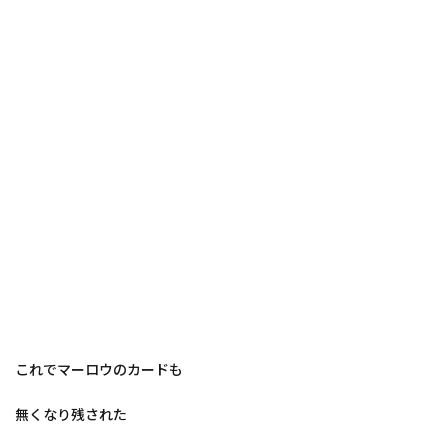
これでマーロウのカードも
無くなり残された