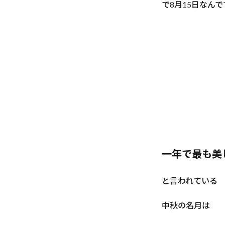
で8月15日なん
一年で最も美
と言われている
中秋の名月は