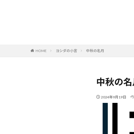
HOME
ヨシダの小言
中秋の名月
中秋の名
2024年9月19日