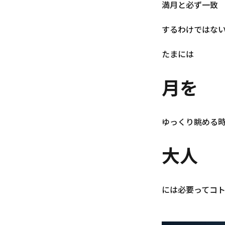
満月と必ず一致
するわけではな
たまには
月を
ゆっくり眺める
大人
には必要ってコ