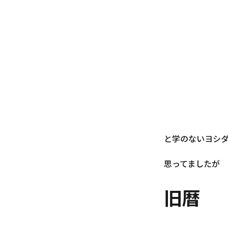
と学のないヨシ
思ってましたが
旧暦