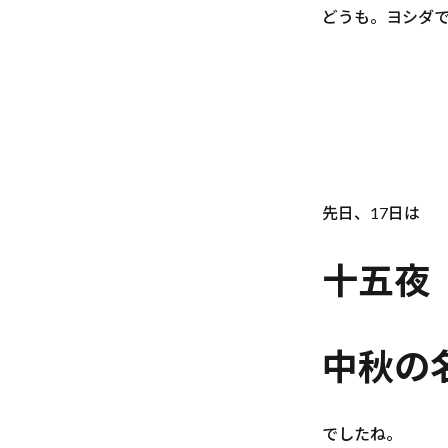
どうも。ヨシダ
先日、17日は
十五夜
中秋の
でしたね。