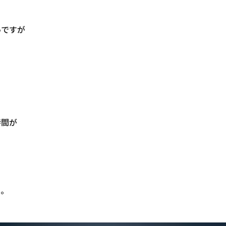
いですが
時間が
ト。