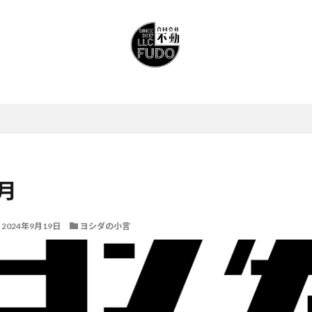
月
2024年9月19日
ヨシダの小言