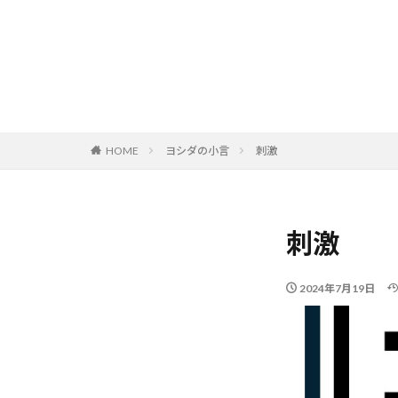
HOME
ヨシダの小言
刺激
刺激
2024年7月19日