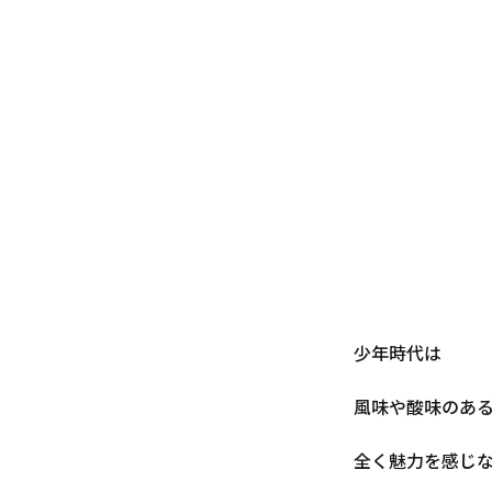
少年時代は
風味や酸味のあ
全く魅力を感じ