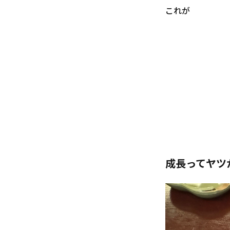
これが
成長ってヤツ