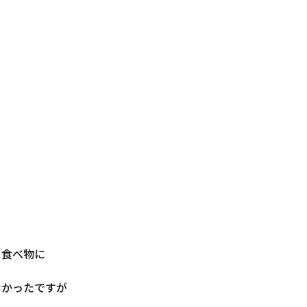
る食べ物に
なかったですが