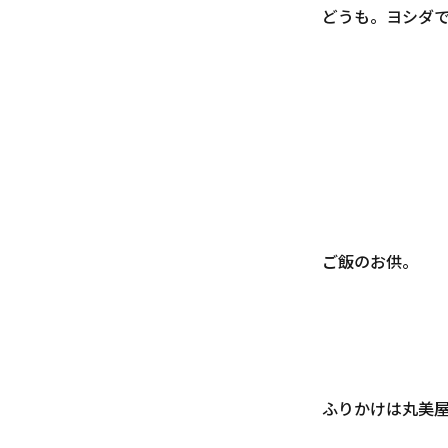
どうも。ヨシダ
ご飯のお供。
ふりかけは丸美