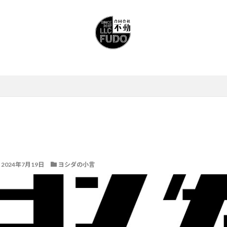
2024年7月19日
ヨシダの小言