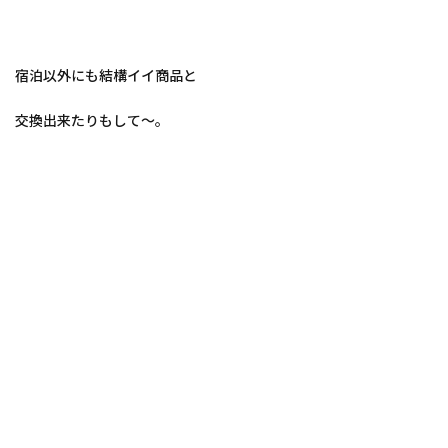
宿泊以外にも結構イイ商品と
交換出来たりもして～。