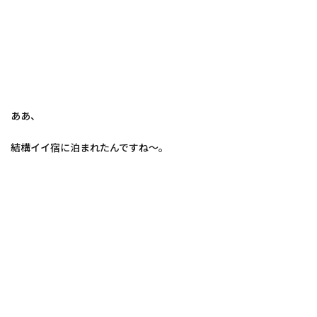
ああ、
結構イイ宿に泊まれたんですね～。