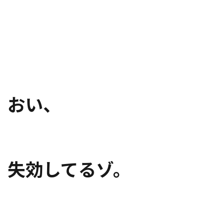
おい、
失効してるゾ。