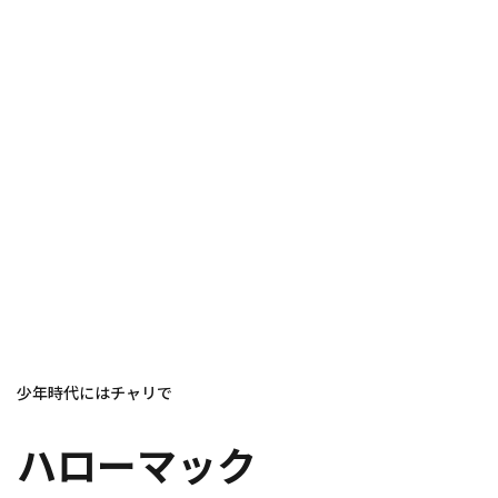
少年時代にはチャリで
ハローマック