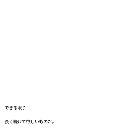
できる限り
長く続けて欲しいものだ。