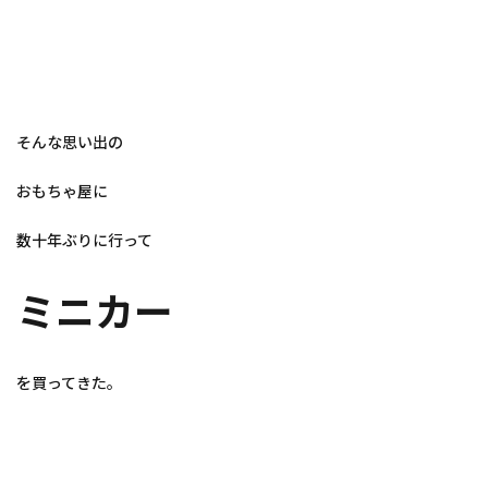
そんな思い出の
おもちゃ屋に
数十年ぶりに行って
ミニカー
を買ってきた。