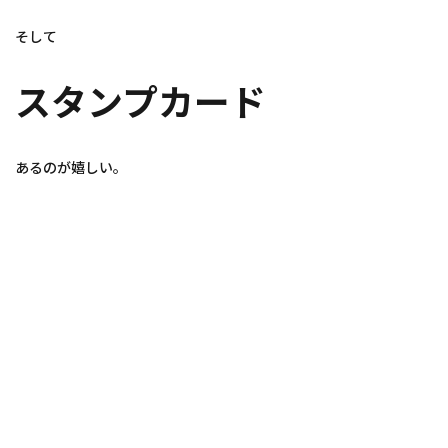
そして
スタンプカード
あるのが嬉しい。