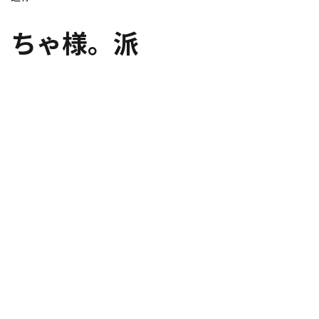
ちゃ様。派