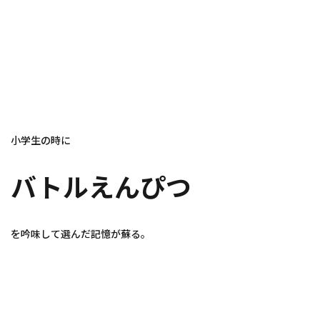
小学生の時に
バトルえんぴつ
を吟味して選んだ記憶が蘇る。