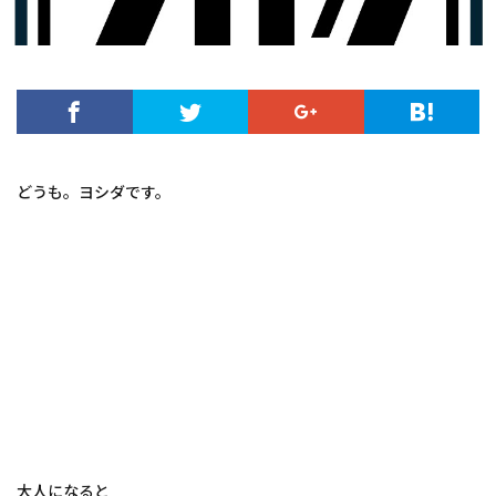
どうも。ヨシダです。
大人になると