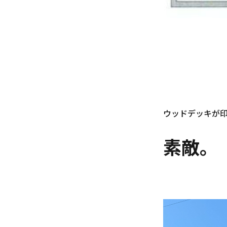
ウッドデッキが
素敵。