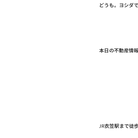
どうも。ヨシダ
本日の不動産情報
JR衣笠駅まで徒