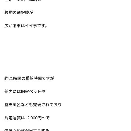
移動の選択肢が
広がる事はイイ事です。
約21時間の乗船時間ですが
船内には個室ベットや
露天風呂なども完備されており
片道運賃は12,000円～で
優雅な船旅が出来る印象。