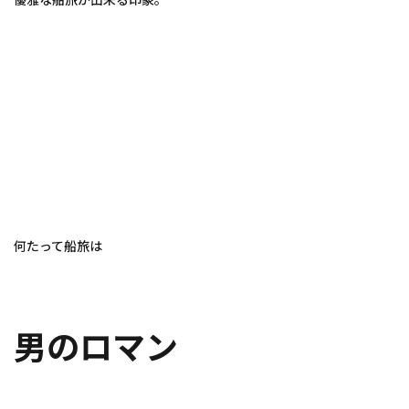
何たって船旅は
男のロマン