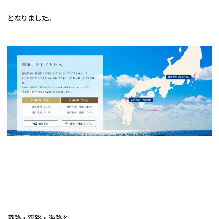
となりました。
陸路・空路・海路と