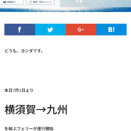
どうも。ヨシダです。
本日7月1日より
横須賀→九州
を結ぶフェリーが運行開始