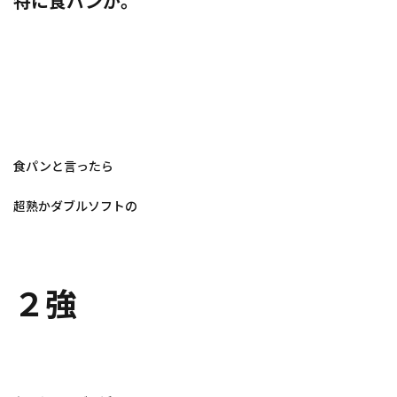
特に食パンが。
食パンと言ったら
超熟かダブルソフトの
２強