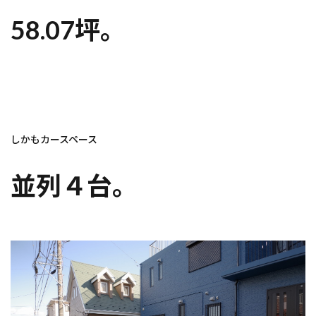
58.07坪。
しかもカースペース
並列４台。