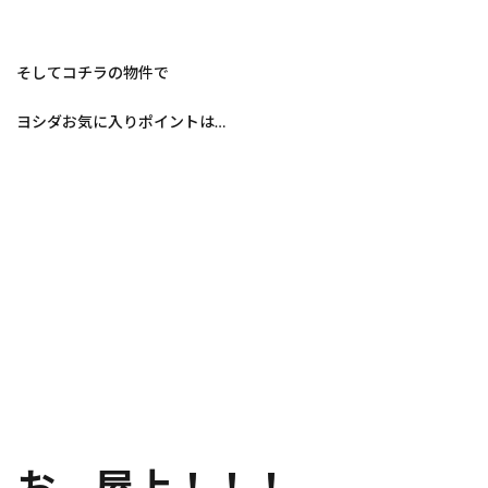
そしてコチラの物件で
ヨシダお気に入りポイントは…
お、屋上！！！