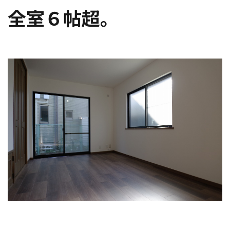
全室６帖超。