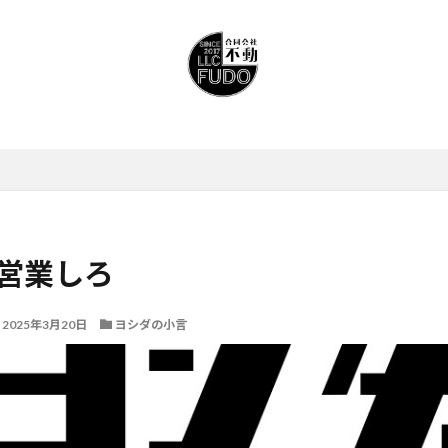
営業しろ
2025年3月20日
ヨシダの小言