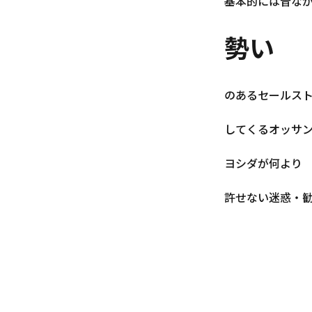
基本的には昔な
勢い
のあるセールス
してくるオッサ
ヨシダが何より
許せない迷惑・