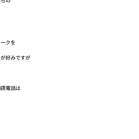
がらの
トークを
ンが好みですが
勧誘電話は