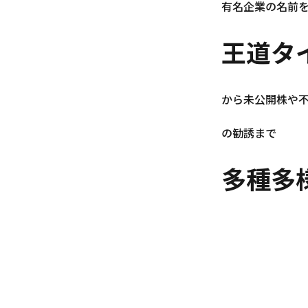
有名企業の名前
王道タ
から未公開株や
の勧誘まで
多種多