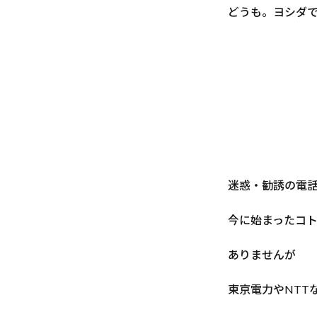
どうも。ヨシダ
迷惑・勧誘の電
今に始まったコ
ありませんが
東京電力やNTT