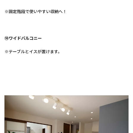
※固定階段で使いやすい収納へ！
⑩ワイドバルコニー
※テーブルとイスが置けます。