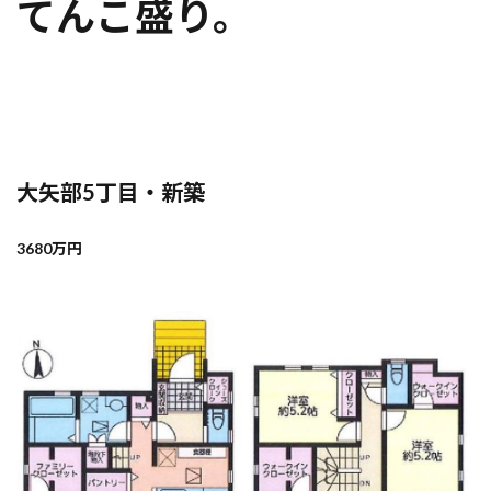
てんこ盛り。
大矢部5丁目・新築
3680万円