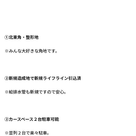
①北東角・整形地
※みんな大好きな角地です。
②新規造成地で新規ライフライン引込済
※給排水管も新規ですので安心。
②カースペース２台駐車可能
※並列２台で楽々駐車。