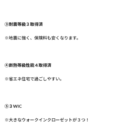
③耐震等級３取得済
※地震に強く、保険料も安くなります。
④断熱等級性能４取得済
※省エネ住宅で過ごしやすい。
⑤３WIC
※大きなウォークインクローゼットが３つ！