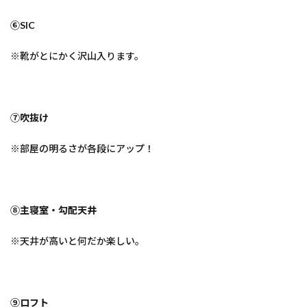
⑥SIC
※靴がとにかく沢山入ります。
⑦吹抜け
※部屋の明るさが各段にアップ！
⑧主寝室・勾配天井
※天井が高いと何だか楽しい。
⑨ロフト