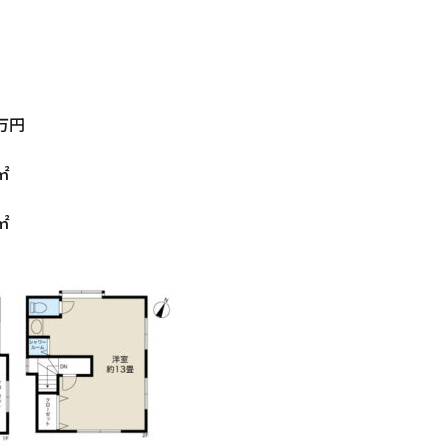
万円
㎡
㎡