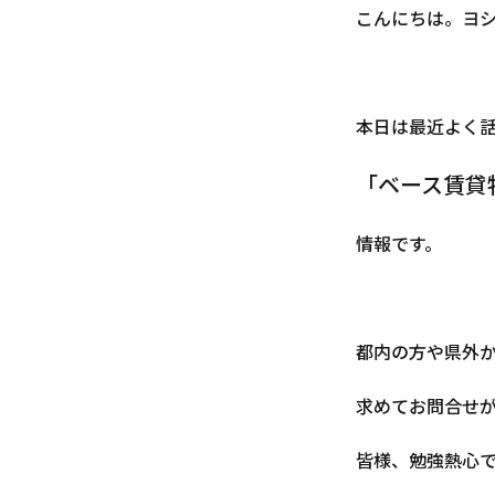
こんにちは。ヨ
本日は最近よく
「ベース賃貸
情報です。
都内の方や県外
求めてお問合せ
皆様、勉強熱心