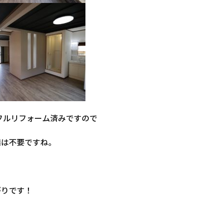
装フルリフォーム済みですので
繕は不要ですね。
がりです！