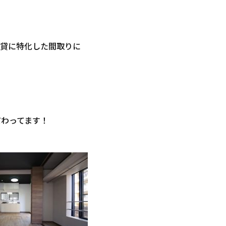
賃貸に特化した間取りに
。
だわってます！