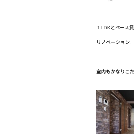
１LDKとベース
リノベーション
室内もかなりこ