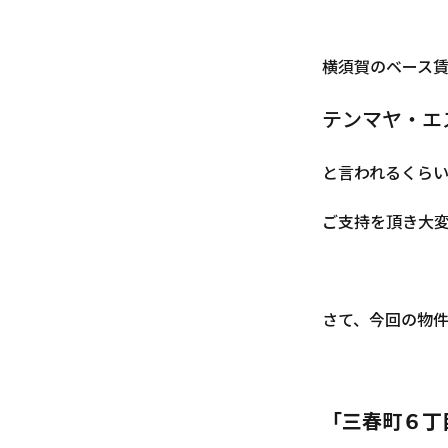
横須賀のベース
テンマヤ・エ
と言われるくら
ご支持を頂き大
さて、今回の物件
「三春町６丁