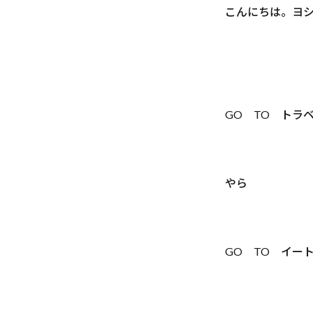
こんにちは。ヨ
GO TO トラ
やら
GO TO イー