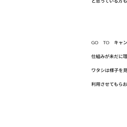
と思っている方
GO TO キャ
仕組みが未だに
ワタシは様子を
利用させてもら