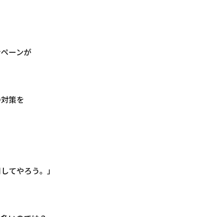
ンペーンが
の対策を
倒してやろう。」