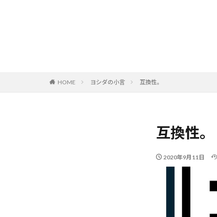
HOME
ヨシダの小言
互換性。
互換性。
2020年9月11日