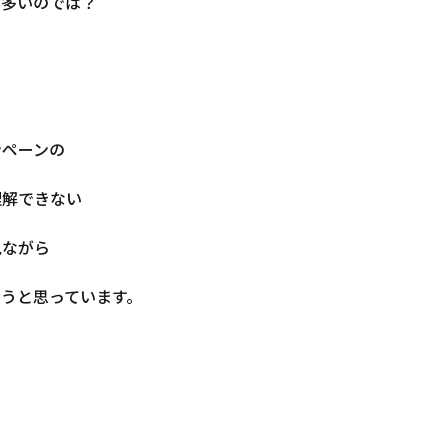
も多いのでは？
ンペーンの
理解できない
見ながら
おうと思っています。