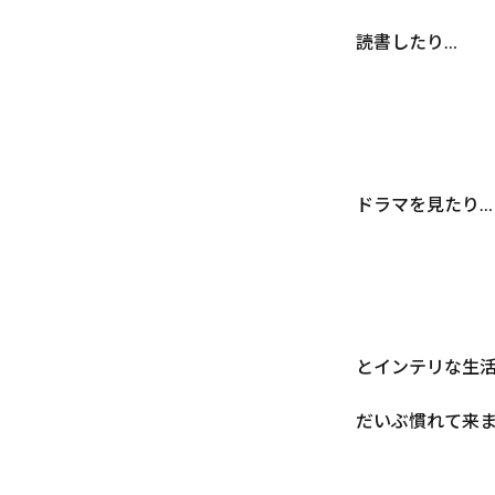
読書したり…
ドラマを見たり…
とインテリな生
だいぶ慣れて来