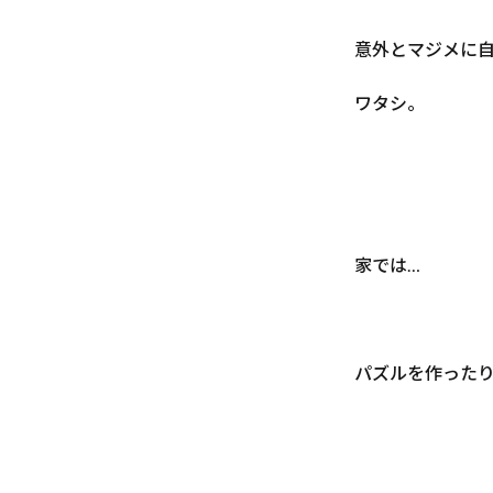
意外とマジメに
ワタシ。
家では…
パズルを作ったり