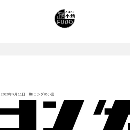
2020年9月11日
ヨシダの小言