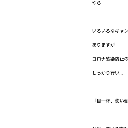
やら
いろいろなキャ
ありますが
コロナ感染防止
しっかり行い…
「目一杯、使い