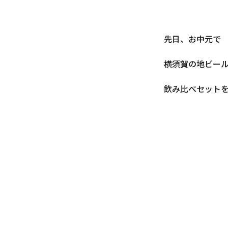
先日、お中元で
横須賀の地ビー
飲み比べセット