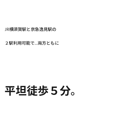
JR横須賀駅と京急逸見駅の
２駅利用可能で…両方ともに
平坦徒歩５分
。