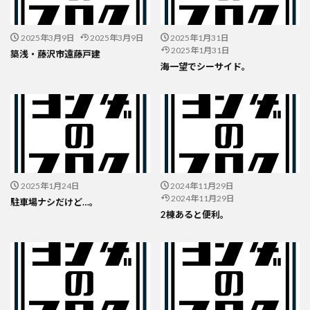
2025年3月9日
2025年3月9日
2025年1月31日
2025年1月31日
築浅・藤沢市遠藤戸建
海一望でシーサイド。
2025年1月24日
2024年11月29日
2024年11月29日
駐車場ナシだけど…。
2棟あると便利。