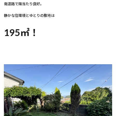
南道路で陽当たり良好。
静かな住環境とゆとりの敷地は
195㎡！