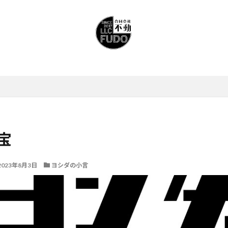
宝
2023年8月3日
ヨシダの小言