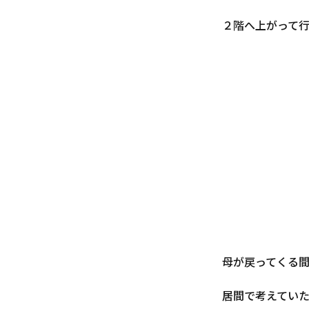
２階へ上がって
母が戻ってくる
居間で考えてい