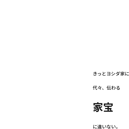
きっとヨシダ家
代々、伝わる
家宝
に違いない。