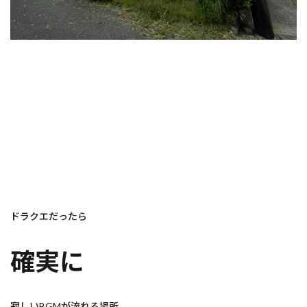
ドラクエだったら
確実に
寂しいBGMが流れる場所。