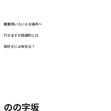
職業柄いろいろな場所へ
行きますが田浦町には
坂好きには有名な？
のの字坂