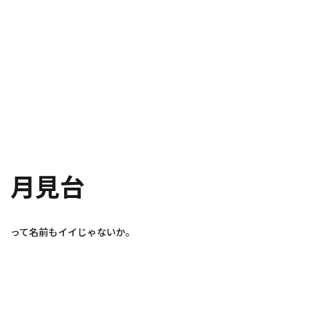
月見台
って名前もイイじゃないか。