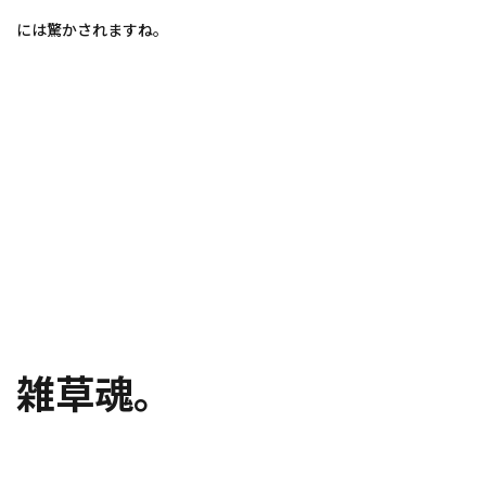
には驚かされますね。
雑草魂。