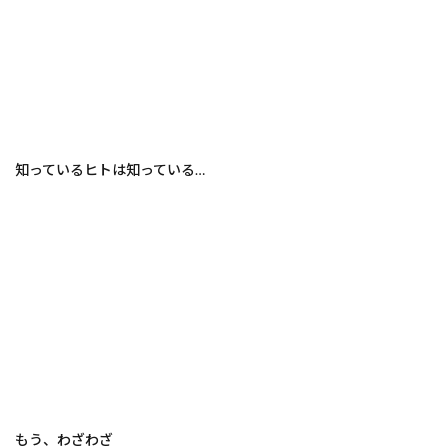
知っているヒトは知っている…
もう、わざわざ