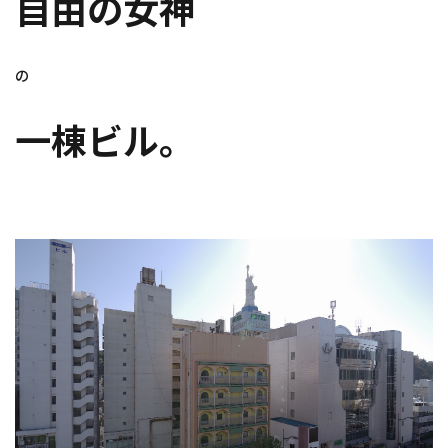
自由の女神
の
一棟ビル。