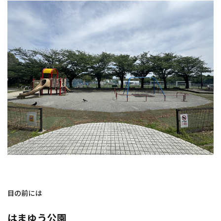
目の前には
はまゆう公園