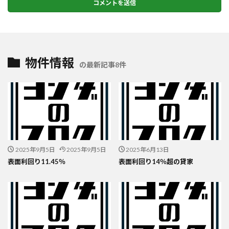
物件情報
の最新記事8件
2025年9月5日
2025年9月5日
2025年6月13日
表面利回り11.45％
表面利回り14％超の貸家