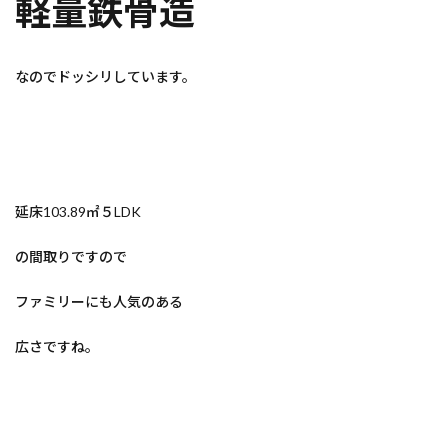
軽量鉄骨造
なのでドッシリしています。
延床103.89㎡５LDK
の間取りですので
ファミリーにも人気のある
広さですね。