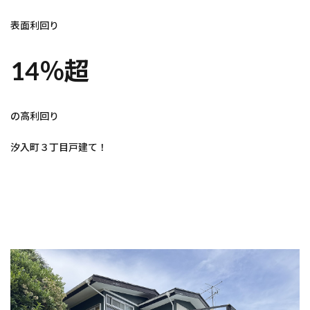
表面利回り
14％超
の高利回り
汐入町３丁目戸建て！