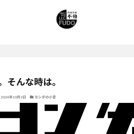
。そんな時は。
2024年10月3日
ヨシダの小言