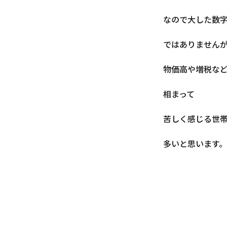
なので大した数
ではありません
物価高や増税な
相まって
苦しく感じる世
多いと思います。