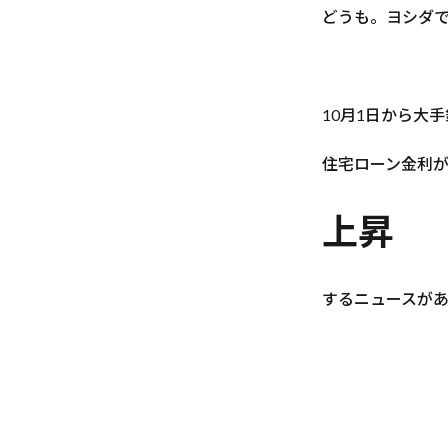
どうも。ヨシダ
10月1日から大
住宅ローン金利
上昇
するニュースが