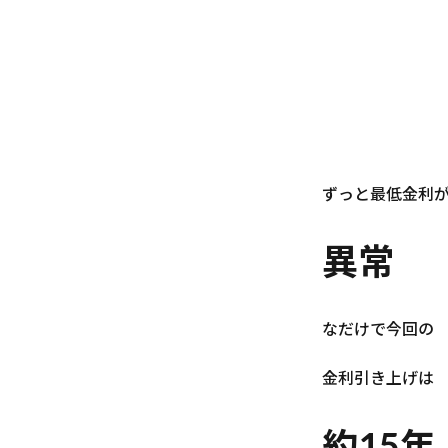
ずっと最低金利
異常
なだけで今回の
金利引き上げは
約15年