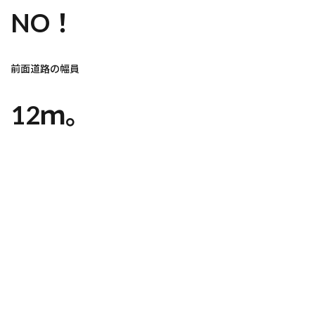
NO！
前面道路の幅員
12ｍ。