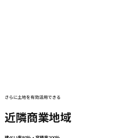
さらに土地を有効活用できる
近隣商業地域
建ぺい率80％・容積率200％