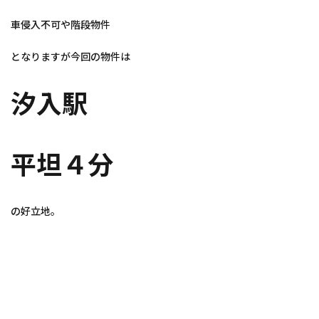
車侵入不可や階段物件
となりますが今回の物件は
汐入駅
平坦４分
の好立地。