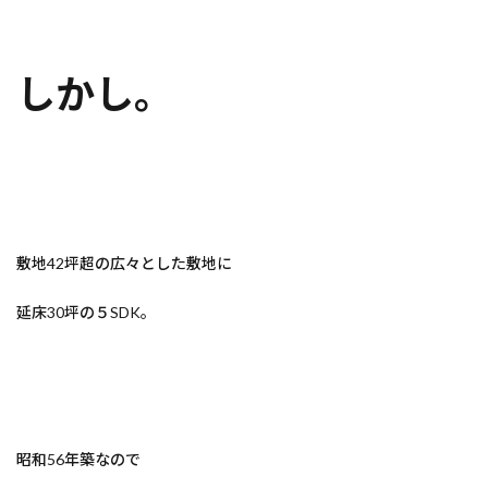
しかし。
敷地42坪超の広々とした敷地に
延床30坪の５SDK。
昭和56年築なので