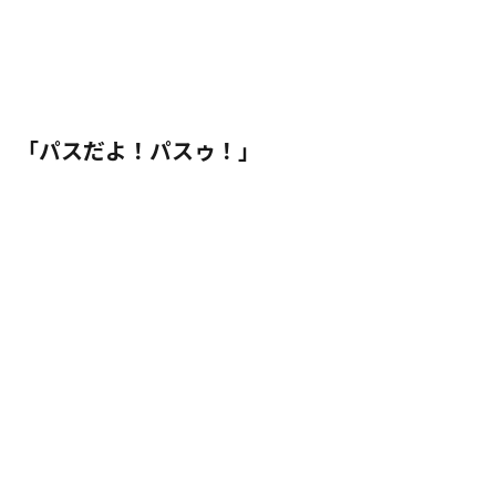
「パスだよ！パスゥ！」