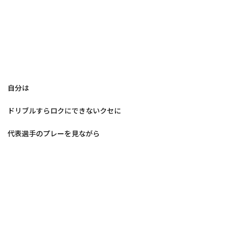
自分は
ドリブルすらロクにできないクセに
代表選手のプレーを見ながら