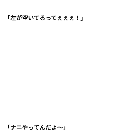
「左が空いてるってぇぇぇ！」
「ナニやってんだよ～」