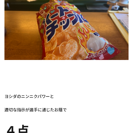
ヨシダのニンニクパワーと
適切な指示が選手に通じたお蔭で
４点