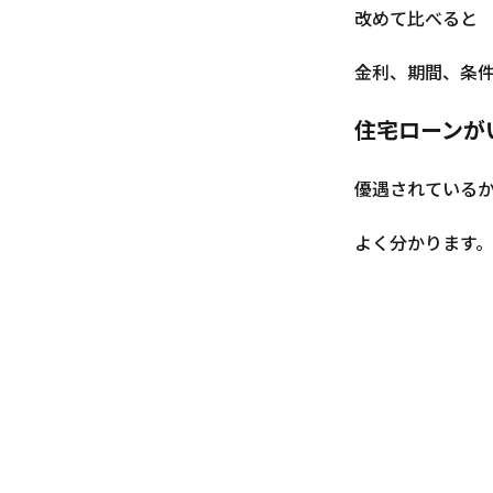
改めて比べると
金利、期間、条
住宅ローンが
優遇されている
よく分かります。