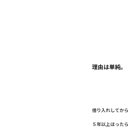
理由は単純。
借り入れしてか
５年以上ほった