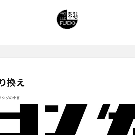
り換え
ヨシダの小言