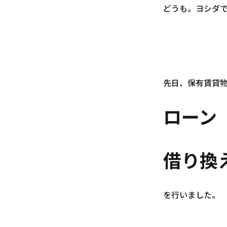
どうも。ヨシダ
先日、保有賃貸
ローン
借り換
を行いました。