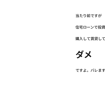
当たり前ですが
住宅ローンで投
購入して賃貸し
ダメ
ですよ。バレま