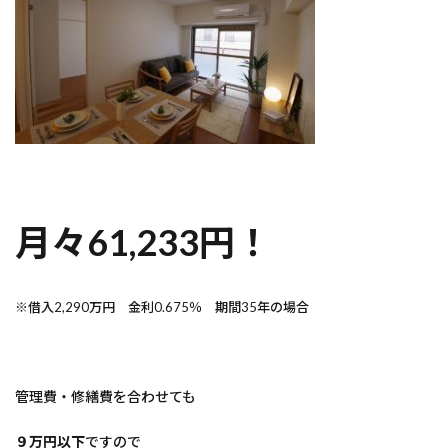
月々61,233円！
※借入2,290万円 金利0.675％ 期間35年の場合
管理費・修繕費を合わせても
９万円以下
ですので