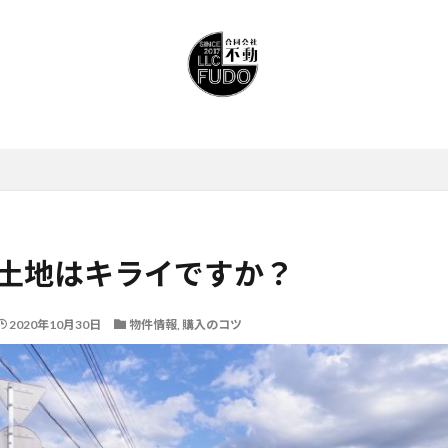
土地はキライですか？
2020年10月30日
物件情報
,
購入のコツ