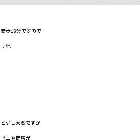
徒歩18分ですので
の立地。
くと少し大変ですが
ンビニや商店が