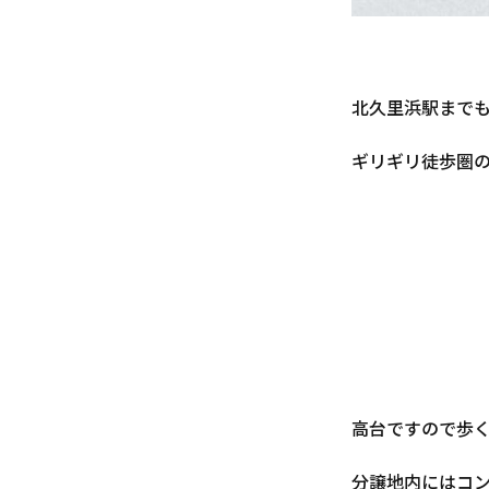
北久里浜駅までも
ギリギリ徒歩圏
高台ですので歩
分譲地内にはコ