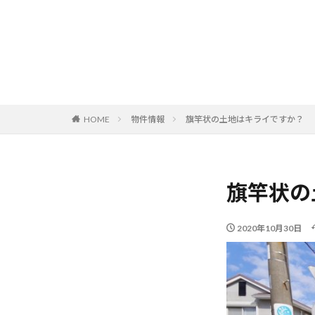
HOME
物件情報
旗竿状の土地はキライですか？
旗竿状の
2020年10月30日