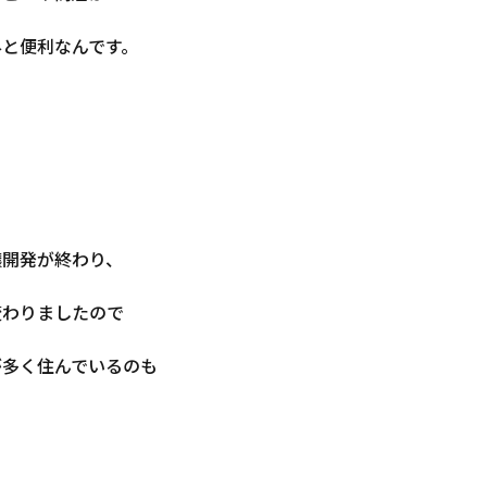
外と便利なんです。
譲開発が終わり、
変わりましたので
が多く住んでいるのも
。