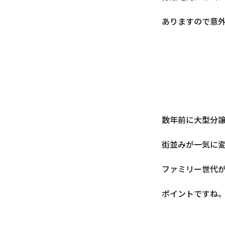
ありますので意
数年前に大型分
街並みが一気に
ファミリー世代
ポイントですね