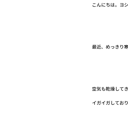
こんにちは。ヨ
最近、めっきり
空気も乾燥して
イガイガしてお