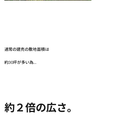
通常の建売の敷地面積は
約30坪が多い為…
約２倍の広さ。