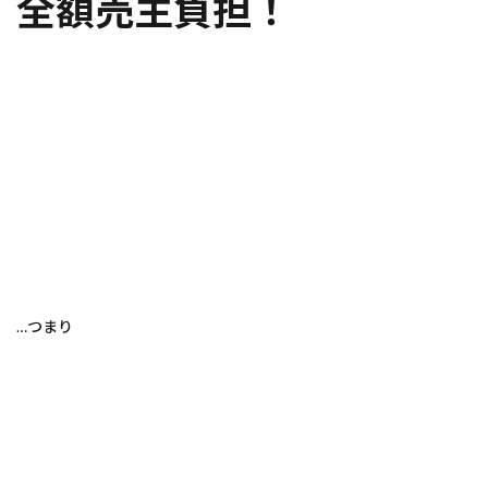
全額売主負担！
…つまり