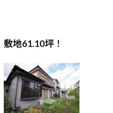
敷地61.10坪
！