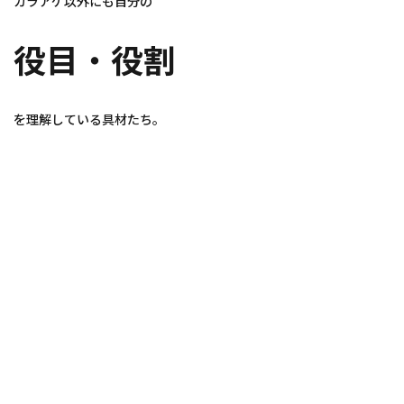
カラアゲ以外にも自分の
役目
・
役割
を理解している具材たち。