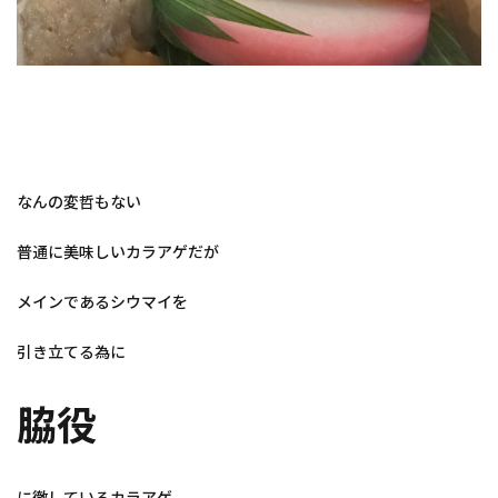
なんの変哲もない
普通に美味しいカラアゲだが
メインであるシウマイを
引き立てる為に
脇役
に徹しているカラアゲ。