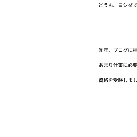
どうも。ヨシダ
昨年、ブログに
あまり仕事に必
資格を受験しま