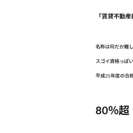
「賃貸不動産
名称は何だか難
スゴイ資格っぽ
平成25年度の合
80％超