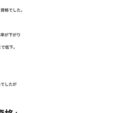
な資格でした。
格率が下がり
まで低下。
格でしたが