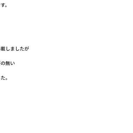
です。
掲載しましたが
要の無い
した。