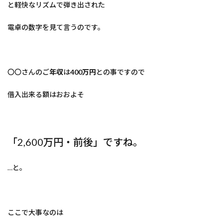
と軽快なリズムで弾き出された
電卓の数字を見て言うのです。
〇〇さんのご
年収
は
400万円
との事ですので
借入出来る額はおおよそ
「2,600万円・前後」ですね。
…と。
ここで大事なのは