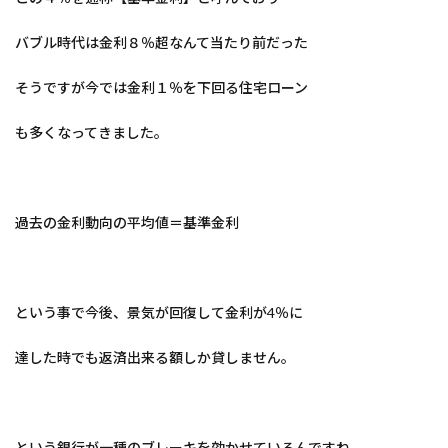
バブル時代は金利８％超なんて当たり前だった
そうですが今では金利１％を下回る住宅ローン
も多くなってきました。
過去の金利動向の平均値＝基準金利
という事で今後、景気が回復して金利が4％に
達した時でも返済出来る額しか貸しません。
という銀行が一種のブレーキを効かせているんですね。