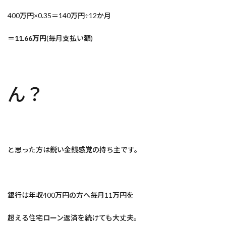
400万円×0.35＝140万円÷12か月
＝
11.66万円
(毎月支払い額)
ん？
と思った方は鋭い金銭感覚の持ち主です。
銀行は年収400万円の方へ毎月11万円を
超える住宅ローン返済を続けても大丈夫。