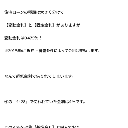
住宅ローンの種類は大きく分けて
【変動金利】と【固定金利】がありますが
変動金利は
0.475％！
※2019年6月現在 ・審査条件によって金利は変動します。
なんて超低金利で借りれてしまいます。
④の「4428」で使われていた
金利は4％
です。
この４％を通称【基準金利】と呼んでおり