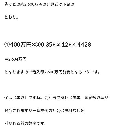
先ほどの約2,600万円の計算式は下記の
とおり。
①400万円×②0.35÷③12÷④4428
＝2,634万円
となりますので借入額2,600万円前後となるワケです。
①は【年収】ですね。会社員であれば毎年、源泉徴収票が
発行されますが一番左側の社会保険料などを
引かれる前の数字です。