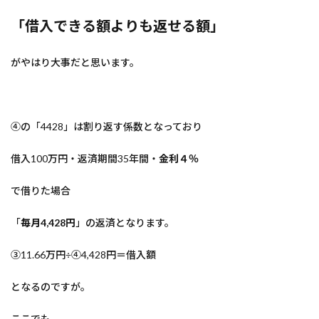
「借入できる額よりも返せる額」
がやはり大事だと思います。
④の「4428」は割り返す係数となっており
借入100万円・返済期間35年間・
金利４％
で借りた場合
「
毎月4,428円
」の返済となります。
③11.66万円÷④4,428円＝借入額
となるのですが。
ここでも…