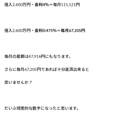
借入2,600万円・
金利4％
＝毎月115,121円
借入2,600万円・
金利0.475％
＝
毎月67,205円
毎月の差額は47,916円にもなります。
さらに毎月67,205円であれば十分返済出来ると
思いませんか？
だいぶ現実的な数字になったと思います。