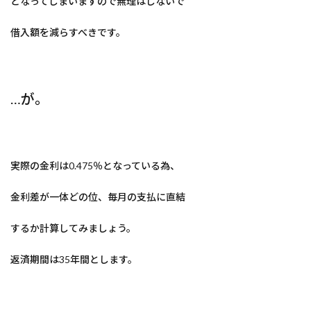
となってしまいますので無理はしないで
借入額を減らすべきです。
…が。
実際の金利は0.475％となっている為、
金利差が一体どの位、毎月の支払に直結
するか計算してみましょう。
返済期間は35年間とします。