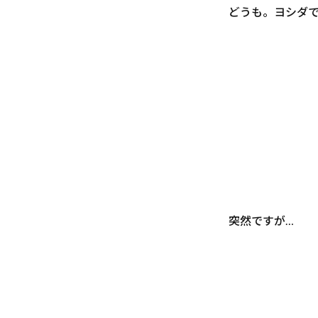
どうも。ヨシダ
突然ですが…