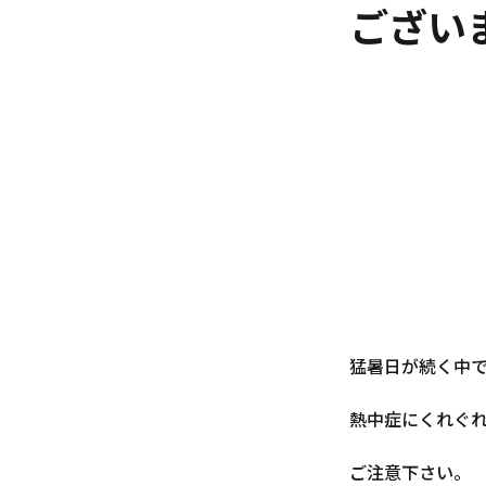
ござい
猛暑日が続く中
熱中症にくれぐ
ご注意下さい。