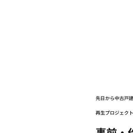
先日から中古戸
再生プロジェク
事前・