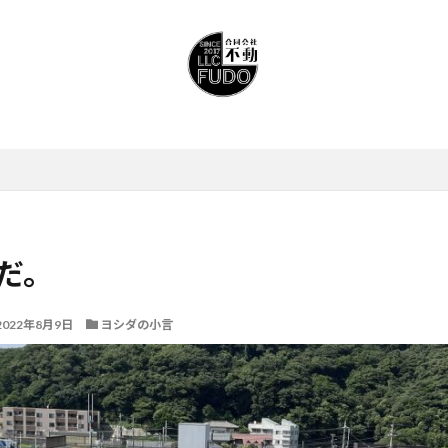
だ。
2022年8月9日
ヨシダの小言