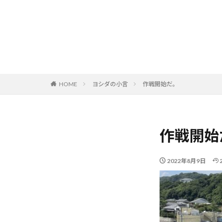
HOME
ヨシダの小言
作戦開始だ。
作戦開始
2022年8月9日