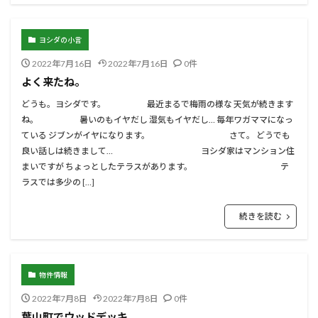
ヨシダの小言
2022年7月16日
2022年7月16日
0件
よく来たね。
どうも。ヨシダです。 最近まるで梅雨の様な 天気が続きます
ね。 暑いのもイヤだし 湿気もイヤだし… 毎年ワガママになっ
ている ジブンがイヤになります。 さて。 どうでも
良い話しは続きまして… ヨシダ家はマンション住
まいですが ちょっとしたテラスがあります。 テ
ラスでは多少の […]
続きを読む
物件情報
2022年7月8日
2022年7月8日
0件
葉山町でウッドデッキ。