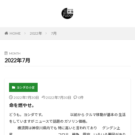
HOME
2022年
7月
MONTH
2022年7月
ヨシダの小言
2022年7月30日
2022年7月30日
0件
命を燃やせ。
どうも。ヨシダです。 以前から クルマ移動が基本の 生活
をしていますが ニュースで話題の ガソリン価格。
横須賀は神奈川県内でも 特に高いと言われており グングン上
昇。 コロナ、戦争、円安… いろいろ要因があり