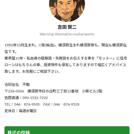
吉田 賢二
Warning: Attempt to read property
1983年10月生まれ。O型(純血)。横須賀生まれ横須賀育ち。現在も横須賀在
住です。
業界歴10年・私自身の経験談・失敗談をお伝えする事を「モットー」に住宅
ローンはもちろんの事、投資物件も保有しておりますので幅広くアドバイス
致します。お気軽にご相談下さい。
合同会社 不動
〒238-0006 横須賀市日の出町三丁目12番地 小柴ビル2階
吉田直通：090-1532-7202
TEL：046‐876-9305 FAX：046‐876-9528
定休日：毎週水曜日
最近の投稿