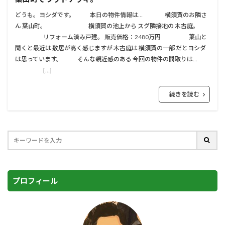
どうも。ヨシダです。 本日の物件情報は… 横須賀のお隣さ
ん 葉山町。 横須賀の池上から スグ隣接地の 木古庭。
リフォーム済み戸建。 販売価格：2480万円 葉山と
聞くと最近は 敷居が高く感じますが 木古庭は 横須賀の一部 だとヨシダ
は思っています。 そんな親近感のある 今回の物件の間取りは…
[…]
続きを読む
プロフィール