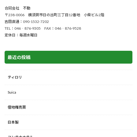
合同会社 不動
〒238-0006 横須賀市日の出町三丁目12番地 小柴ビル2階
吉田直通：090-1532-7202
TEL：046‐876-9305 FAX：046‐876-9528
定休日：毎週水曜日
最近の投稿
ティロリ
Suica
借地権売買
日本製