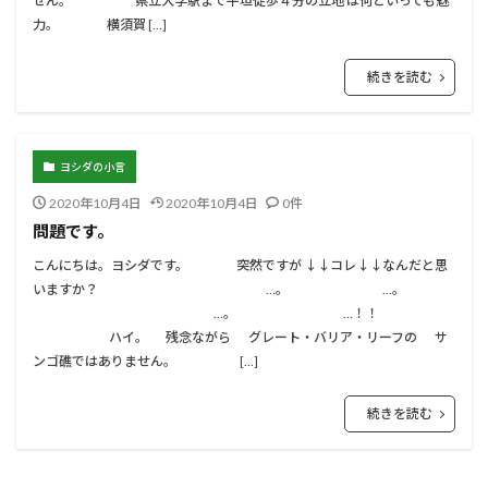
せん。 県立大学駅まで平坦徒歩４分の立地 は何といっても魅
力。 横須賀 […]
続きを読む
ヨシダの小言
2020年10月4日
2020年10月4日
0件
問題です。
こんにちは。ヨシダです。 突然ですが ↓↓コレ↓↓なんだと思
いますか？ …。 …。
…。 …！！
ハイ。 残念ながら グレート・バリア・リーフの サ
ンゴ礁ではありません。 […]
続きを読む