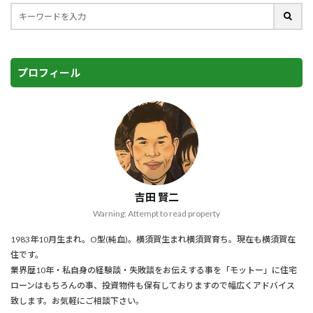
プロフィール
吉田 賢二
Warning: Attempt to read property
1983年10月生まれ。O型(純血)。横須賀生まれ横須賀育ち。現在も横須賀在
住です。
業界歴10年・私自身の経験談・失敗談をお伝えする事を「モットー」に住宅
ローンはもちろんの事、投資物件も保有しておりますので幅広くアドバイス
致します。お気軽にご相談下さい。