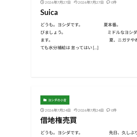
2026年7月27日
2026年7月27日
0件
Suica
どうも。ヨシダです。 夏本番。 ヤン
びましょう。 ミドルなヨシダは クーラ
ます。 夏、ニガテや
ても水分補給は 怠ってはい […]
ヨシダの小言
2026年7月24日
2026年7月24日
0件
借地権売買
どうも。ヨシダです。 先日、久しぶりに 借