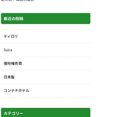
最近の投稿
ティロリ
Suica
借地権売買
日本製
コンテナホテル
カテゴリー