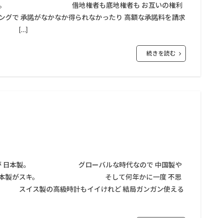
が必要な事。 借地権者も底地権者も お互いの権利
ングで 承諾がなかなか得られなかったり 高額な承諾料を請求
[…]
続きを読む
が 日本製。 グローバルな時代なので 中国製や
やっぱり日本製がスキ。 そして何年かに一度 不思
製の高級時計もイイけれど 結局ガンガン使える