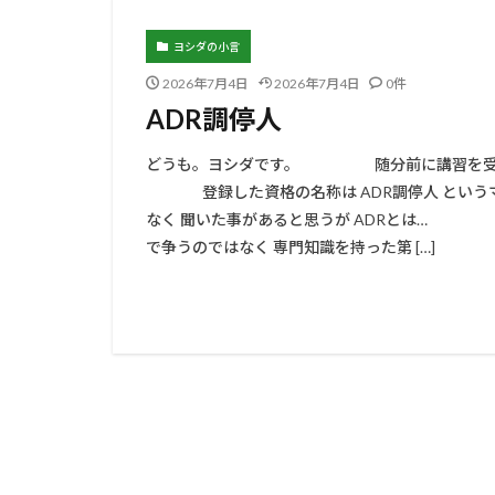
ヨシダの小言
2026年7月4日
2026年7月4日
0件
ADR調停人
どうも。ヨシダです。 随分前に講習を受
登録した資格の名称は ADR調停人
なく 聞いた事があると思うが ADRと
で争うのではなく 専門知識を持った第 […]