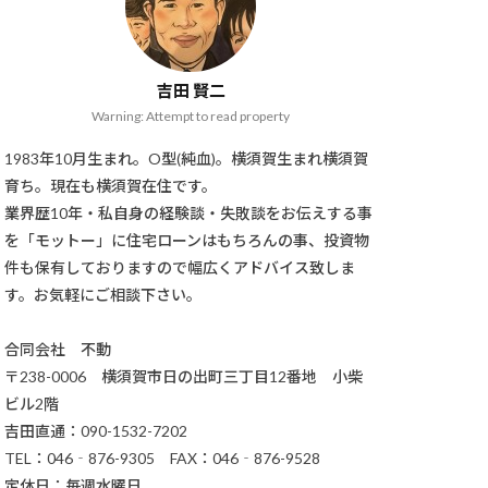
吉田 賢二
Warning: Attempt to read property
1983年10月生まれ。O型(純血)。横須賀生まれ横須賀
育ち。現在も横須賀在住です。
業界歴10年・私自身の経験談・失敗談をお伝えする事
を「モットー」に住宅ローンはもちろんの事、投資物
件も保有しておりますので幅広くアドバイス致しま
す。お気軽にご相談下さい。
合同会社 不動
〒238-0006 横須賀市日の出町三丁目12番地 小柴
ビル2階
吉田直通：090-1532-7202
TEL：046‐876-9305 FAX：046‐876-9528
定休日：毎週水曜日