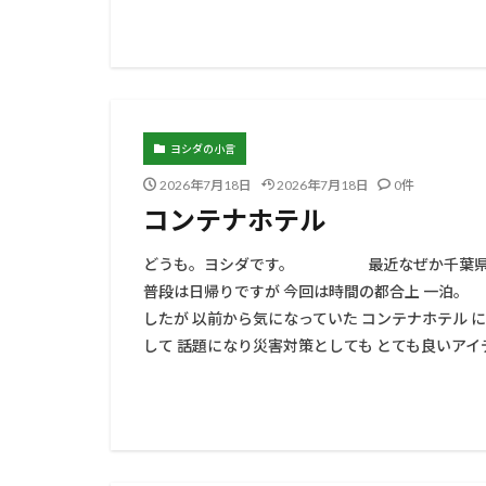
ヨシダの小言
2026年7月18日
2026年7月18日
0件
コンテナホテル
どうも。ヨシダです。 最近なぜか千
普段は日帰りですが 今回は時間の都合上 
したが 以前から気になっていた コンテナ
して 話題になり災害対策としても とても良いアイデ 