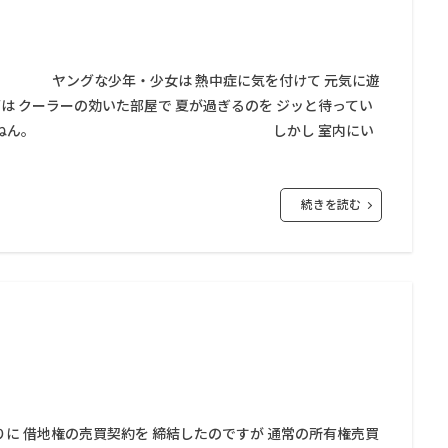
グな少年・少女は 熱中症に気を付けて 元気に遊
ーの効いた部屋で 夏が過ぎるのを ジッと待ってい
ねん。 しかし 室内にい
続きを読む
地権の売買契約を 締結したのですが 通常の所有権売買