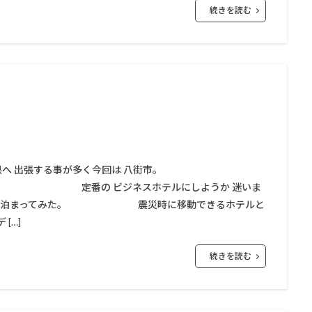
続きを読む
葉県へ 出張する事が多く今回は 八街市。
一泊。 定番の ビジネスホテルにしようか 迷いま
ホテル に泊まってみた。 震災時に移動できるホテルと
[…]
続きを読む