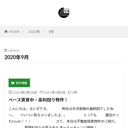
HOME
2020年
9月
MONTH
2020年9月
物件情報
2020年9月28日
2021年1月8日
0件
ベース賃貸中・高利回り物件！
こんにちは。ヨシダです。 昨日は半沢直樹の最終回でしたね
～。 ついつい見ちゃいましたよ…。 とっても 面白かっ
たDeath！！！ さて、 本日は不動産投資物件のご紹介。
即賃料収入が見込める オーナーチェンジ物件！