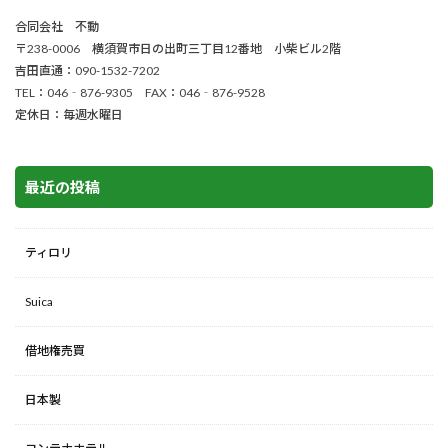
合同会社 不動
〒238-0006 横須賀市日の出町三丁目12番地 小柴ビル2階
吉田直通：090-1532-7202
TEL：046‐876-9305 FAX：046‐876-9528
定休日：毎週水曜日
最近の投稿
ティロリ
Suica
借地権売買
日本製