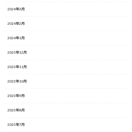
2024年3月
2024年2月
2024年1月
2023年12月
2023年11月
2023年10月
2023年9月
2023年8月
2023年7月