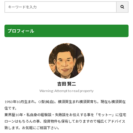
プロフィール
吉田 賢二
Warning: Attempt to read property
1983年10月生まれ。O型(純血)。横須賀生まれ横須賀育ち。現在も横須賀在
住です。
業界歴10年・私自身の経験談・失敗談をお伝えする事を「モットー」に住宅
ローンはもちろんの事、投資物件も保有しておりますので幅広くアドバイス
致します。お気軽にご相談下さい。