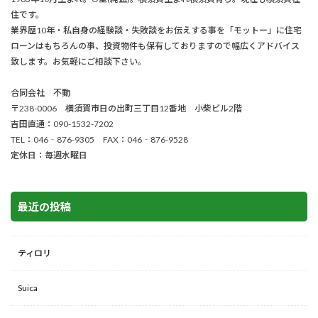
住です。
業界歴10年・私自身の経験談・失敗談をお伝えする事を「モットー」に住宅
ローンはもちろんの事、投資物件も保有しておりますので幅広くアドバイス
致します。お気軽にご相談下さい。
合同会社 不動
〒238-0006 横須賀市日の出町三丁目12番地 小柴ビル2階
吉田直通：090-1532-7202
TEL：046‐876-9305 FAX：046‐876-9528
定休日：毎週水曜日
最近の投稿
ティロリ
Suica