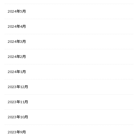
2024年5月
2024年4月
2024年3月
2024年2月
2024年1月
2023年12月
2023年11月
2023年10月
2023年9月