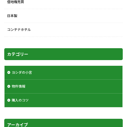
借地権売買
日本製
コンテナホテル
カテゴリー
ヨシダの小言
物件情報
購入のコツ
アーカイブ